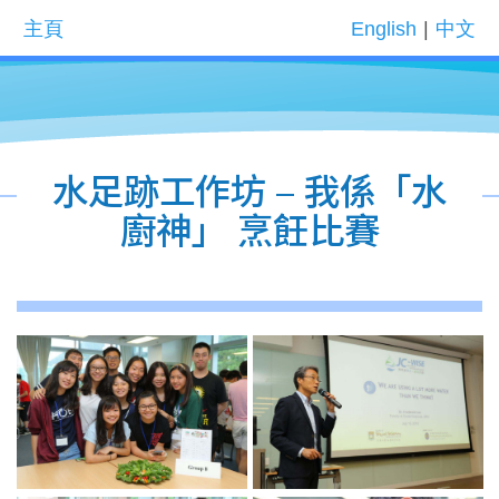
主頁
English
|
中文
水足跡工作坊 – 我係「水
廚神」 烹飪比賽