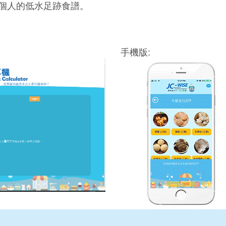
個人的低水足跡食譜。
手機版: