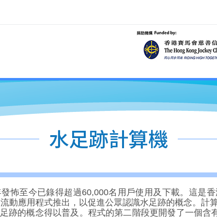
水足跡計算機
發怖至今已錄得超過60,000名用戶使用及下載。這是
頁及流動應用程式推出，以促進公眾認識水足跡的概念。
足跡的概念得以普及。程式的第二階段更開發了一個含有