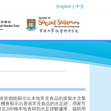
English
|
中文
香港首個能顯示出本地常見食品的虛擬水含量
計算機會顯示出香港常見食品的水足跡，用家可
近200種本地食材的水足跡數據庫，協助用