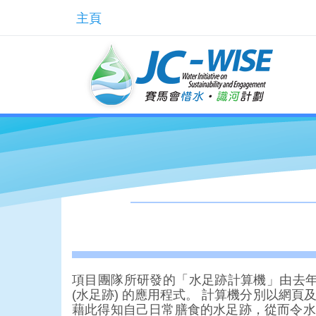
主頁
項目團隊所研發的「水足跡計算機」由去年
(水足跡) 的應用程式。 計算機分別以網
藉此得知自己日常膳食的水足跡，從而令水