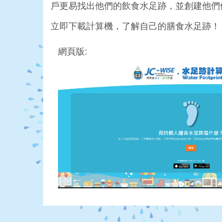
戶更易找出他們的飲食水足跡，並創建他們
立即下載計算機，了解自己的膳食水足跡！
網頁版: